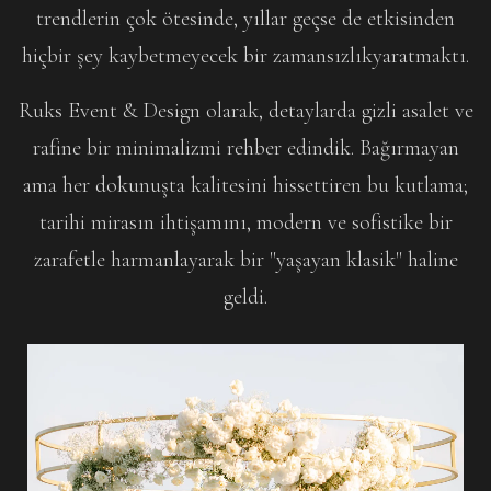
trendlerin çok ötesinde, yıllar geçse de etkisinden
hiçbir şey kaybetmeyecek bir zamansızlıkyaratmaktı.
Ruks Event & Design olarak, detaylarda gizli asalet ve
rafine bir minimalizmi rehber edindik. Bağırmayan
ama her dokunuşta kalitesini hissettiren bu kutlama;
tarihi mirasın ihtişamını, modern ve sofistike bir
zarafetle harmanlayarak bir "yaşayan klasik" haline
geldi.