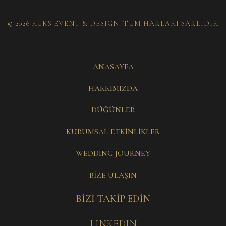
© 2026 RUKS EVENT & DESIGN. TÜM HAKLARI SAKLIDIR.
ANASAYFA
HAKKIMIZDA
DÜĞÜNLER
KURUMSAL ETKİNLİKLER
WEDDING JOURNEY
BİZE ULAŞIN
BİZİ TAKİP EDİN
LINKEDIN