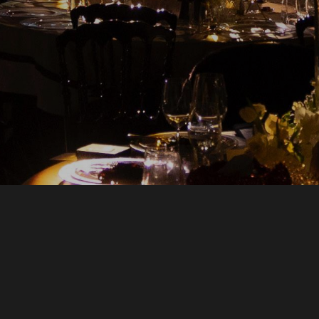
© 2026 RUKS EVENT & DESIGN. TÜM HAKLARI SAKLIDIR.
ANASAYFA